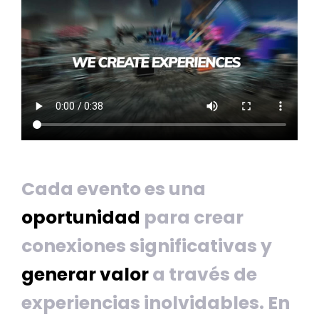
Cada evento es una
oportunidad
para crear
conexiones significativas y
generar valor
a través de
experiencias inolvidables. En