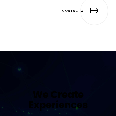
CONTACTO
We Create
Experiences